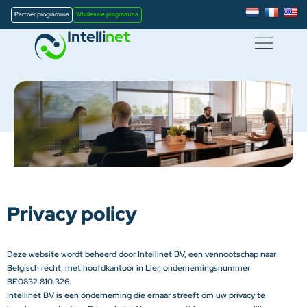
Partner programma
Wholesale programma
Intelli
net
Privacy policy
Deze website wordt beheerd door Intellinet BV, een vennootschap naar
Belgisch recht, met hoofdkantoor in Lier, ondernemingsnummer
BE0832.810.326.
Intellinet BV is een onderneming die ernaar streeft om uw privacy te