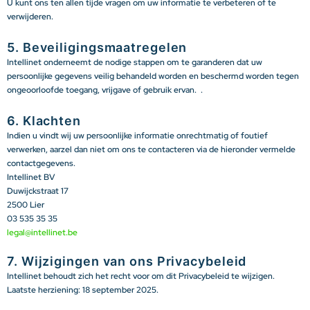
U kunt ons ten allen tijde vragen om uw informatie te verbeteren of te
verwijderen.
5. Beveiligingsmaatregelen
Intellinet onderneemt de nodige stappen om te garanderen dat uw
persoonlijke gegevens veilig behandeld worden en beschermd worden tegen
ongeoorloofde toegang, vrijgave of gebruik ervan. .
6. Klachten
Indien u vindt wij uw persoonlijke informatie onrechtmatig of foutief
verwerken, aarzel dan niet om ons te contacteren via de hieronder vermelde
contactgegevens.
Intellinet BV
Duwijckstraat 17
2500 Lier
03 535 35 35
legal@intellinet.be
7. Wijzigingen van ons Privacybeleid
Intellinet behoudt zich het recht voor om dit Privacybeleid te wijzigen.
Laatste herziening: 18 september 2025.