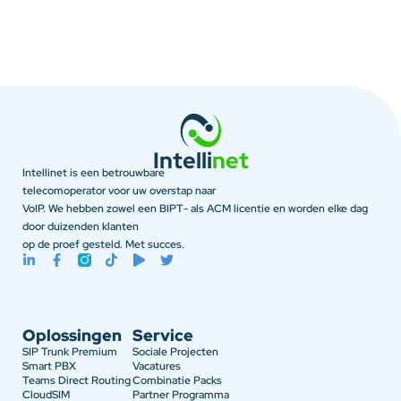
Intelli
net
Intellinet is een betrouwbare
telecomoperator voor uw overstap naar
VoIP. We hebben zowel een BIPT- als ACM licentie en worden elke dag
door duizenden klanten
op de proef gesteld. Met succes.
Oplossingen
Service
SIP Trunk Premium
Sociale Projecten
Smart PBX
Vacatures
Teams Direct Routing
Combinatie Packs
CloudSIM
Partner Programma