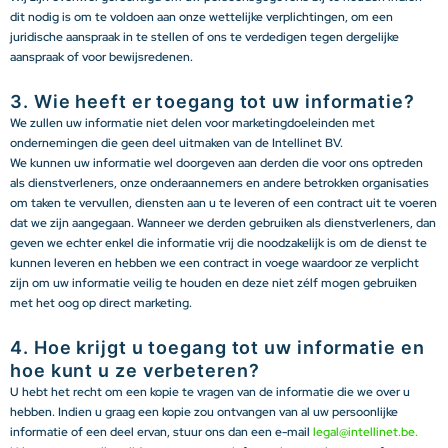
dit nodig is om te voldoen aan onze wettelijke verplichtingen, om een
juridische aanspraak in te stellen of ons te verdedigen tegen dergelijke
aanspraak of voor bewijsredenen.
3. Wie heeft er toegang tot uw informatie?
We zullen uw informatie niet delen voor marketingdoeleinden met
ondernemingen die geen deel uitmaken van de Intellinet BV.
We kunnen uw informatie wel doorgeven aan derden die voor ons optreden
als dienstverleners, onze onderaannemers en andere betrokken organisaties
om taken te vervullen, diensten aan u te leveren of een contract uit te voeren
dat we zijn aangegaan. Wanneer we derden gebruiken als dienstverleners, dan
geven we echter enkel die informatie vrij die noodzakelijk is om de dienst te
kunnen leveren en hebben we een contract in voege waardoor ze verplicht
zijn om uw informatie veilig te houden en deze niet zélf mogen gebruiken
met het oog op direct marketing.
4. Hoe krijgt u toegang tot uw informatie en
hoe kunt u ze verbeteren?
U hebt het recht om een kopie te vragen van de informatie die we over u
hebben. Indien u graag een kopie zou ontvangen van al uw persoonlijke
informatie of een deel ervan, stuur ons dan een e-mail
legal@intellinet.be.