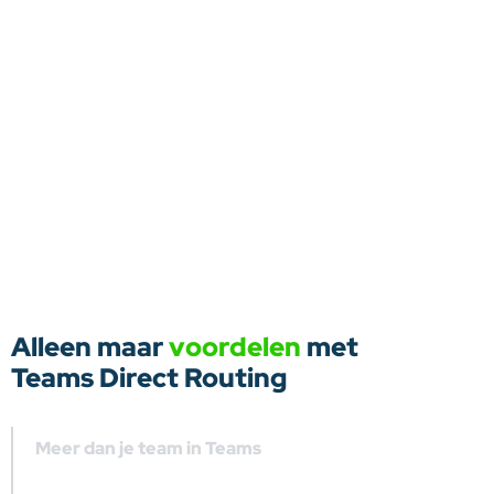
Alleen maar
voordelen
met
Teams Direct Routing
Meer dan je team in Teams
Maak van Microsoft Teams een volwaardige telefooncentrale