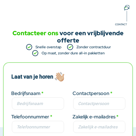
Contacteer ons
voor een vrijblijvende
offerte
Snelle overstap
Zonder contractduur
Op maat, zonder dure all-in pakketten
Laat van je horen
Bedrijfsnaam
Contactpersoon
Telefoonnummer
Zakelijk e-mailadres