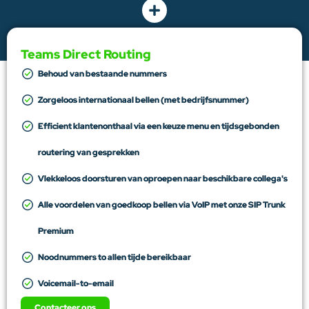
Teams Direct Routing
Behoud van bestaande nummers
Zorgeloos internationaal bellen (met bedrijfsnummer)
Efficient klantenonthaal via een keuze menu en tijdsgebonden
routering van gesprekken
Vlekkeloos doorsturen van oproepen naar beschikbare collega's
Alle voordelen van goedkoop bellen via VoIP met onze SIP Trunk
Premium
Noodnummers to allen tijde bereikbaar
Voicemail-to-email
Contacteer ons