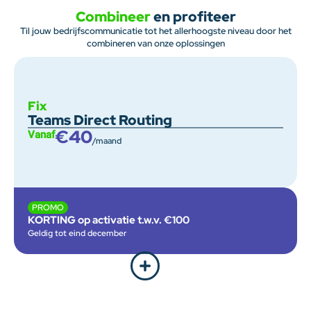
Combineer
en profiteer
Til jouw bedrijfscommunicatie tot het allerhoogste niveau door het
combineren van onze oplossingen
Fix
Teams Direct Routing
€40
Vanaf
/maand
PROMO
KORTING op activatie t.w.v. €100
Geldig tot eind december