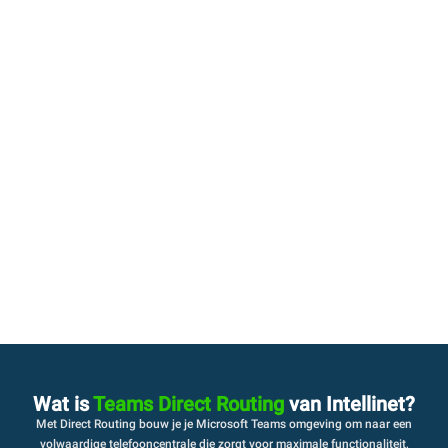
Wat is
Teams Direct Routing
van Intellinet?
Met Direct Routing bouw je je Microsoft Teams omgeving om naar een
volwaardige telefooncentrale die zorgt voor maximale functionaliteit,