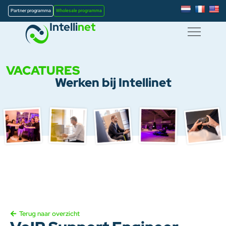
Partner programma
Wholesale programma
Intelli
net
VACATURES
Werken bij Intellinet
Terug naar overzicht