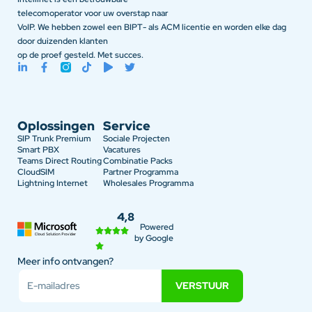
telecomoperator voor uw overstap naar
VoIP. We hebben zowel een BIPT- als ACM licentie en worden elke dag
door duizenden klanten
op de proef gesteld. Met succes.
Oplossingen
Service
SIP Trunk Premium
Sociale Projecten
Smart PBX
Vacatures
Teams Direct Routing
Combinatie Packs
CloudSIM
Partner Programma
Lightning Internet
Wholesales Programma
4,8
Powered
by Google
Meer info ontvangen?
VERSTUUR