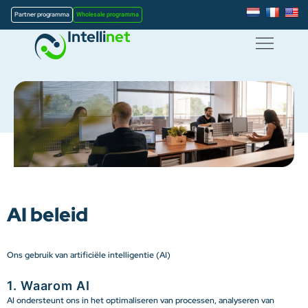
Partner programma
Wholesale programma
Intelli
net
AI beleid
Ons gebruik van artificiële intelligentie (AI)
1. Waarom AI
AI ondersteunt ons in het optimaliseren van processen, analyseren van