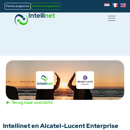
Partner programma
Wholesale programma
Intelli
net
Terug naar overzicht
Intellinet en Alcatel-Lucent Enterprise