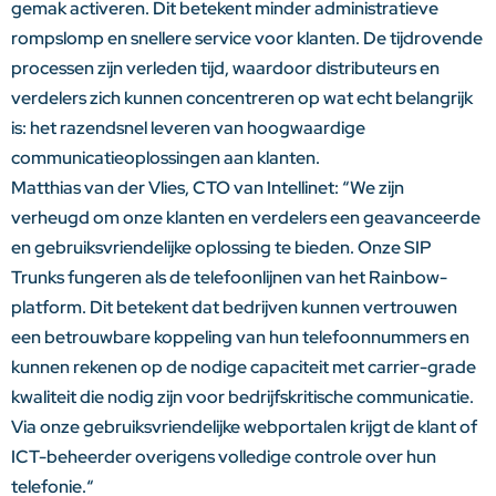
gemak activeren. Dit betekent minder administratieve
rompslomp en snellere service voor klanten. De tijdrovende
processen zijn verleden tijd, waardoor distributeurs en
verdelers zich kunnen concentreren op wat echt belangrijk
is: het razendsnel leveren van hoogwaardige
communicatieoplossingen aan klanten.
Matthias van der Vlies, CTO van Intellinet: “
We zijn
verheugd om onze klanten en verdelers een geavanceerde
en gebruiksvriendelijke oplossing te bieden. Onze SIP
Trunks fungeren als de telefoonlijnen van het Rainbow-
platform. Dit betekent dat bedrijven kunnen vertrouwen
een betrouwbare koppeling van hun telefoonnummers en
kunnen rekenen op de nodige capaciteit met carrier-grade
kwaliteit die nodig zijn voor bedrijfskritische communicatie.
Via onze gebruiksvriendelijke webportalen krijgt de klant of
ICT-beheerder overigens volledige controle over hun
telefonie.
“