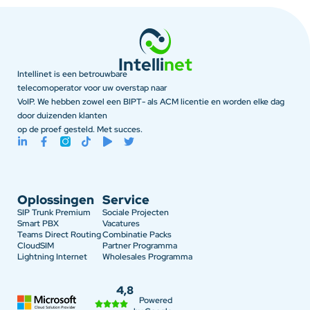
Intelli
net
Intellinet is een betrouwbare
telecomoperator voor uw overstap naar
VoIP. We hebben zowel een BIPT- als ACM licentie en worden elke dag
door duizenden klanten
op de proef gesteld. Met succes.
Oplossingen
Service
SIP Trunk Premium
Sociale Projecten
Smart PBX
Vacatures
Teams Direct Routing
Combinatie Packs
CloudSIM
Partner Programma
Lightning Internet
Wholesales Programma
4,8
Powered