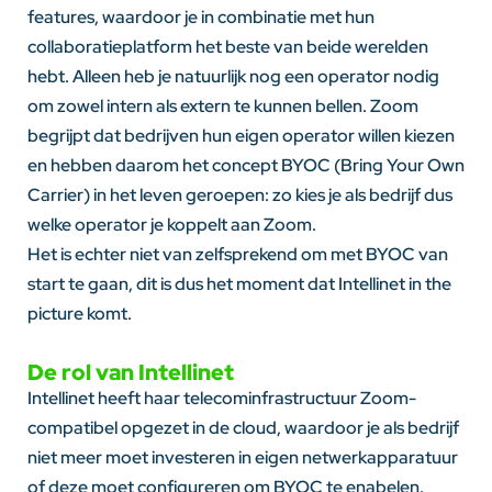
features, waardoor je in combinatie met hun
collaboratieplatform het beste van beide werelden
hebt. Alleen heb je natuurlijk nog een operator nodig
om zowel intern als extern te kunnen bellen. Zoom
begrijpt dat bedrijven hun eigen operator willen kiezen
en hebben daarom het concept BYOC (Bring Your Own
Carrier) in het leven geroepen: zo kies je als bedrijf dus
welke operator je koppelt aan Zoom.
Het is echter niet van zelfsprekend om met BYOC van
start te gaan, dit is dus het moment dat Intellinet
in the
picture
komt.
De rol van Intellinet
Intellinet heeft haar telecominfrastructuur Zoom-
compatibel opgezet in de cloud, waardoor je als bedrijf
niet meer moet investeren in eigen netwerkapparatuur
of deze moet configureren om BYOC te enabelen.