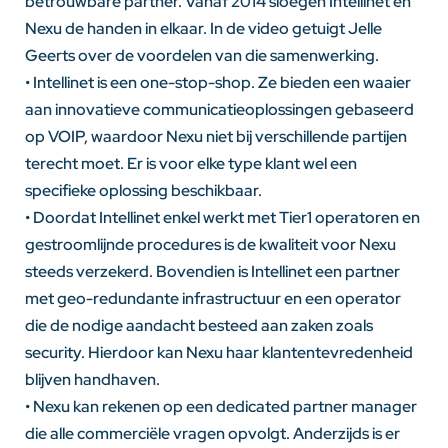
betrouwbare partner. Vanaf 2014 sloegen Intellinet en
Nexu de handen in elkaar. In de video getuigt Jelle
Geerts over de voordelen van die samenwerking.
• Intellinet is een one-stop-shop. Ze bieden een waaier
aan innovatieve communicatieoplossingen gebaseerd
op VOIP, waardoor Nexu niet bij verschillende partijen
terecht moet. Er is voor elke type klant wel een
specifieke oplossing beschikbaar.
• Doordat Intellinet enkel werkt met Tier1 operatoren en
gestroomlijnde procedures is de kwaliteit voor Nexu
steeds verzekerd. Bovendien is Intellinet een partner
met geo-redundante infrastructuur en een operator
die de nodige aandacht besteed aan zaken zoals
security. Hierdoor kan Nexu haar klantentevredenheid
blijven handhaven.
• Nexu kan rekenen op een dedicated partner manager
die alle commerciële vragen opvolgt. Anderzijds is er