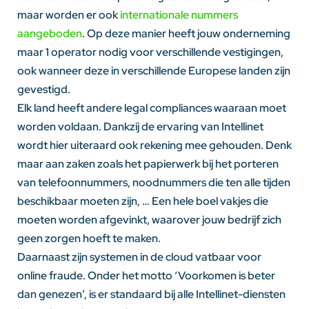
maar worden er ook
internationale nummers
aangeboden
. Op deze manier heeft jouw onderneming
maar 1 operator nodig voor verschillende vestigingen,
ook wanneer deze in verschillende Europese landen zijn
gevestigd.
Elk land heeft andere legal compliances waaraan moet
worden voldaan. Dankzij de ervaring van Intellinet
wordt hier uiteraard ook rekening mee gehouden. Denk
maar aan zaken zoals het papierwerk bij het porteren
van telefoonnummers, noodnummers die ten alle tijden
beschikbaar moeten zijn, … Een hele boel vakjes die
moeten worden afgevinkt, waarover jouw bedrijf zich
geen zorgen hoeft te maken.
Daarnaast zijn systemen in de cloud vatbaar voor
online fraude. Onder het motto ‘Voorkomen is beter
dan genezen’, is er standaard bij alle Intellinet-diensten