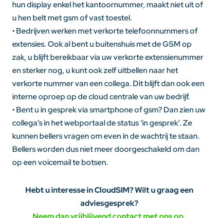
hun display enkel het kantoornummer, maakt niet uit of
u hen belt met gsm of vast toestel.
• Bedrijven werken met verkorte telefoonnummers of
extensies. Ook al bent u buitenshuis met de GSM op
zak, u blijft bereikbaar via uw verkorte extensienummer
en sterker nog, u kunt ook zelf uitbellen naar het
verkorte nummer van een collega. Dit blijft dan ook een
interne oproep op de cloud centrale van uw bedrijf.
• Bent u in gesprek via smartphone of gsm? Dan zien uw
collega’s in het webportaal de status ‘in gesprek’. Ze
kunnen bellers vragen om even in de wachtrij te staan.
Bellers worden dus niet meer doorgeschakeld om dan
op een voicemail te botsen.
Hebt u interesse in CloudSIM? Wilt u graag een
adviesgesprek?
Neem dan vrijblijvend contact met ons op.