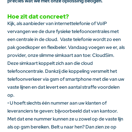
precies wat we met onze oplossing beogen.
Hoe zit dat concreet?
Kijk, als aanbieder van internettelefonie of VoIP
vervangen we de dure fysieke telefooncentrales met
een centrale in de cloud. Vaste telefonie wordt zo een
pak goedkoper en flexibeler. Vandaag voegen we er, als
provider, onze slimme simkaart aan toe: CloudSim.
Deze simkaart koppelt zich aan die cloud
telefooncentrale. Dankzij die koppeling versmelt het
telefoonverkeer via gsm of smartphone met die van uw
vaste lijnen en dat levert een aantal straffe voordelen
op.
• U hoeft slechts één nummer aan uw klanten of
leveranciers te geven: bijvoorbeeld dat van kantoor.
Met dat ene nummer kunnen ze u zowel op de vaste lijn
als op gsm bereiken. Belt u naar hen? Dan zien ze op