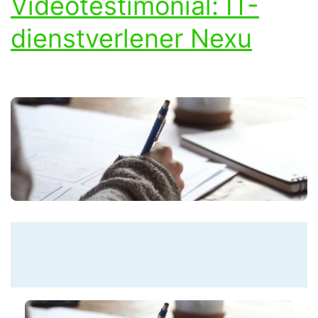
Videotestimonial: IT-
dienstverlener Nexu