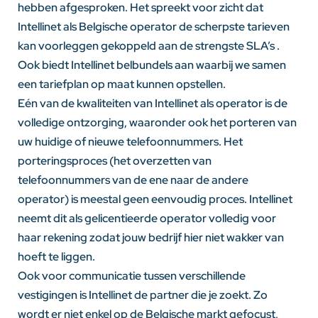
hebben afgesproken. Het spreekt voor zicht dat
Intellinet als Belgische operator de scherpste tarieven
kan voorleggen gekoppeld aan de strengste SLA’s .
Ook biedt Intellinet belbundels aan waarbij we samen
een tariefplan op maat kunnen opstellen.
Eén van de kwaliteiten van Intellinet als operator is de
volledige ontzorging, waaronder ook het porteren van
uw huidige of nieuwe telefoonnummers. Het
porteringsproces (het overzetten van
telefoonnummers van de ene naar de andere
operator) is meestal geen eenvoudig proces. Intellinet
neemt dit als gelicentieerde operator volledig voor
haar rekening zodat jouw bedrijf hier niet wakker van
hoeft te liggen.
Ook voor communicatie tussen verschillende
vestigingen is Intellinet de partner die je zoekt. Zo
wordt er niet enkel op de Belgische markt gefocust,