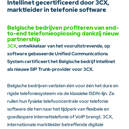
Intellinet gecertificeerd door 3CX,
marktleider in telefonie software
Belgische bedrijven profiteren van end-
to-end telefonieoplossing dankzij nieuw
partnership
3CX
, ontwikkelaar van het vooruitstrevende, op
software gebaseerde Unified Communications
System certificeert het Belgische bedrijf Intellinet
als nieuwe SIP Trunk-provider voor 3CX.
Belgische bedrijven verlaten één voor één het dure en
rigide telefoniesysteem via de klassieke ISDN-lijn. Ze
ruilen hun fysieke telefooncentrale voor telefonie
software die hen naar het tijdperk van flexibele en
goedkopere internettelefonie of VoIP brengt. 3CX,
internationale marktleider betreffende digitale