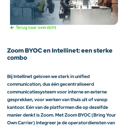
Terug naar overzicht
Zoom BYOC en Intellinet: een sterke
combo
Bij Intellinet geloven we sterk in unified
communication, dus één gecentraliseerd
communicatiesysteem voor interne en externe
gesprekken, voor werken van thuis uit of vanop
kantoor. Eén van de platformen die op dezelfde
manier denkt is Zoom. Met Zoom BYOC (Bring Your
Own Carrier) integreer je de operatordiensten van