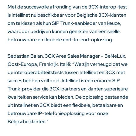
Met de succesvolle afronding van de 3CX-interop-test
is Intellinet nu beschikbaar voor Belgische 3CX-klanten
om te kiezen als hun SIP Trunk-aanbieder van keuze,
waardoor bedrijven kunnen genieten van een snelle,
betrouwbare en flexibele end-to-end-oplossing.
Sebastian Balan, 3CX Area Sales Manager – BeNeLux,
Oost-Europa, Frankrijk, Italië: “We zijn verheugd dat we
de interoperabiliteitstests tussen Intellinet en 3CX met
succes hebben voltooid. Intellinet is een ervaren SIP
Trunk-provider die 3CX-partners en klanten superieure
kwaliteit en service kan bieden. De oplossing bestaande
uit Intellinet en 3CX biedt een flexibele, betaalbare en
betrouwbare IP-telefonieoplossing voor onze
Belgische klanten.”